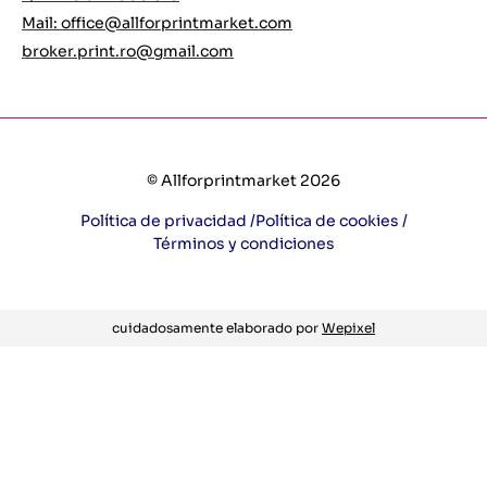
Mail:
office@allforprintmarket.com
broker.print.ro@gmail.com
© Allforprintmarket 2026
Política de privacidad /
Política de cookies /
Términos y condiciones
cuidadosamente elaborado por
Wepixel