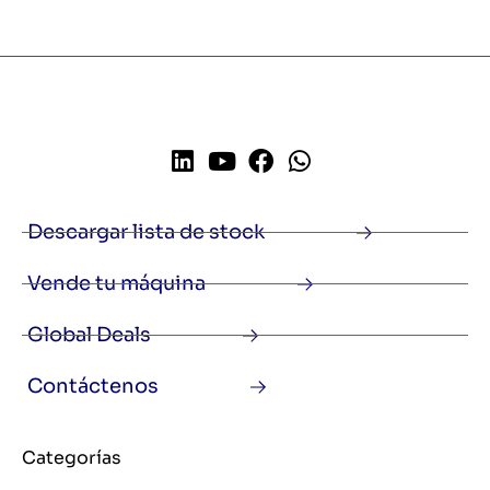
Descargar lista de stock
Vende tu máquina
Global Deals
Contáctenos
Categorías