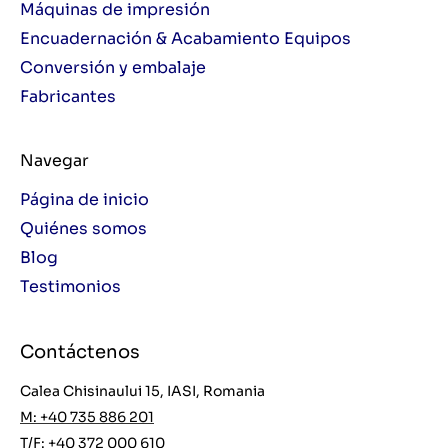
Máquinas de impresión
Encuadernación & Acabamiento Equipos
Conversión y embalaje
Fabricantes
Navegar
Página de inicio
Quiénes somos
Blog
Testimonios
Contáctenos
Calea Chisinaului 15, IASI, Romania
M: +40 735 886 201
T/F: +40 372 000 610