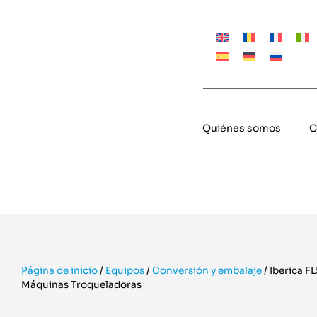
Quiénes somos
C
Página de inicio
/
Equipos
/
Conversión y embalaje
/
Iberica FL
Máquinas Troqueladoras