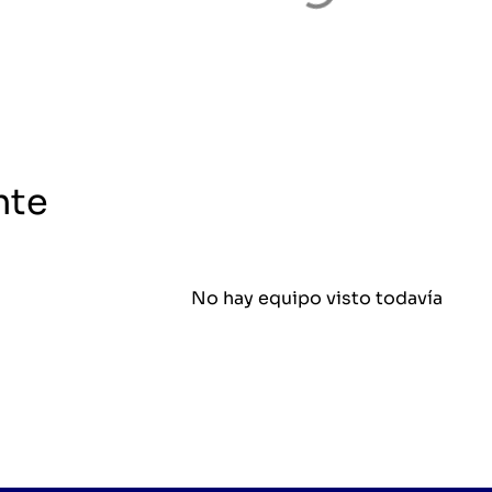
nte
No hay equipo visto todavía