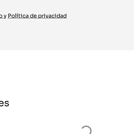
so
y
Política de privacidad
es