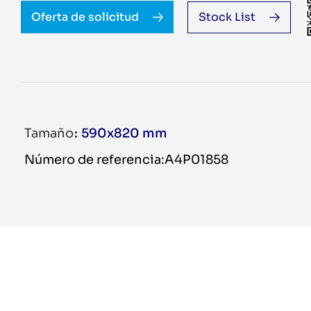
Oferta de solicitud
Stock List
Tamaño
590x820 mm
Número de referencia:A4P01858