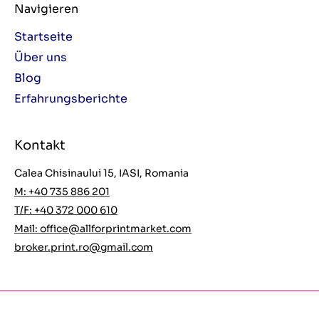
Navigieren
Startseite
Über uns
Blog
Erfahrungsberichte
Kontakt
Calea Chisinaului 15, IASI, Romania
M: +40 735 886 201
T/F: +40 372 000 610
Mail:
office@allforprintmarket.com
broker.print.ro@gmail.com