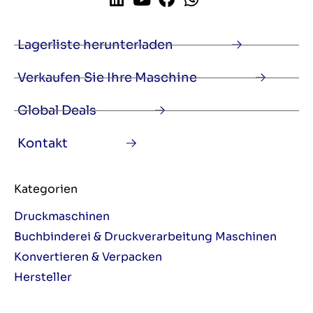
Lagerliste herunterladen
Verkaufen Sie Ihre Maschine
Global Deals
Kontakt
Kategorien
Druckmaschinen
Buchbinderei & Druckverarbeitung Maschinen
Konvertieren & Verpacken
Hersteller