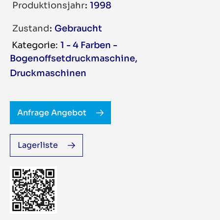
Produktionsjahr
1998
Zustand
Gebraucht
1 - 4 Farben -
Bogenoffsetdruckmaschine
,
Druckmaschinen
Anfrage Angebot
Lagerliste