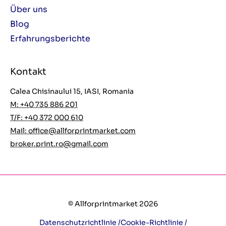
Über uns
Blog
Erfahrungsberichte
Kontakt
Calea Chisinaului 15, IASI, Romania
M: +40 735 886 201
T/F: +40 372 000 610
Mail:
office@allforprintmarket.com
broker.print.ro@gmail.com
© Allforprintmarket 2026
Datenschutzrichtlinie /
Cookie-Richtlinie /