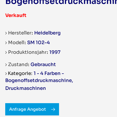
Bogenoffsetdruckmaschi
Verkauft
Hersteller
Heidelberg
Modell
SM 102-4
Produktionsjahr
1997
Zustand
Gebraucht
1 - 4 Farben -
Bogenoffsetdruckmaschine
,
Druckmaschinen
Anfrage Angebot