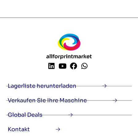
Lagerliste herunterladen
Verkaufen Sie Ihre Maschine
Global Deals
Kontakt