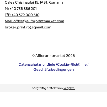
Calea Chisinaului 15, IASI, Romania
M: +40 735 886 201
T/F: +40 372 000 610
Mail:
office@allforprintmarket.com
broker.print.ro@gmail.com
© Allforprintmarket 2026
Datenschutzrichtlinie /
Cookie-Richtlinie /
Geschäftsbedingungen
sorgfältig erstellt von
Wepixel