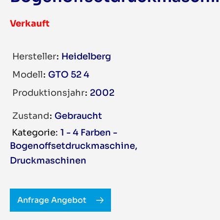
Verkauft
Hersteller
Heidelberg
Modell
GTO 52 4
Produktionsjahr
2002
Zustand
Gebraucht
1 - 4 Farben -
Bogenoffsetdruckmaschine
,
Druckmaschinen
Anfrage Angebot