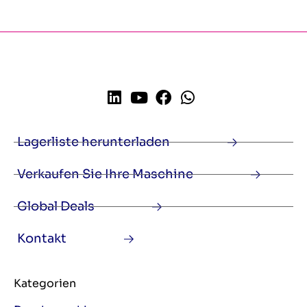
Lagerliste herunterladen
Verkaufen Sie Ihre Maschine
Global Deals
Kontakt
Kategorien