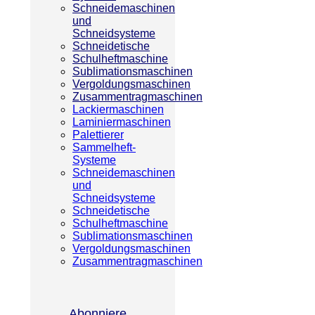
Schneidemaschinen
und
Schneidsysteme
Schneidetische
Schulheftmaschine
Sublimationsmaschinen
Vergoldungsmaschinen
Zusammentragmaschinen
Lackiermaschinen
Laminiermaschinen
Palettierer
Sammelheft-
Systeme
Schneidemaschinen
und
Schneidsysteme
Schneidetische
Schulheftmaschine
Sublimationsmaschinen
Vergoldungsmaschinen
Zusammentragmaschinen
Abonniere