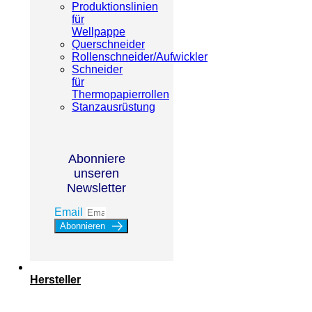
Produktionslinien
für
Wellpappe
Querschneider
Rollenschneider/Aufwickler
Schneider
für
Thermopapierrollen
Stanzausrüstung
Abonniere
unseren
Newsletter
Email
Abonnieren
Hersteller