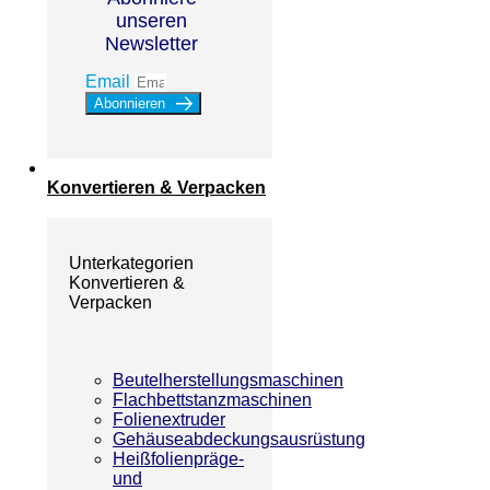
unseren
Newsletter
Email
Abonnieren
Konvertieren & Verpacken
Unterkategorien
Konvertieren &
Verpacken
Beutelherstellungsmaschinen
Flachbettstanzmaschinen
Folienextruder
Gehäuseabdeckungsausrüstung
Heißfolienpräge-
und