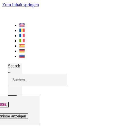
Zum Inhalt springen
Search
...
SSE
bnisse anzeigen