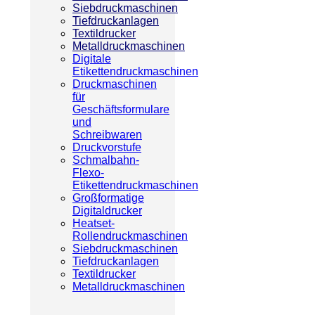
Siebdruckmaschinen
Tiefdruckanlagen
Textildrucker
Metalldruckmaschinen
Digitale
Etikettendruckmaschinen
Druckmaschinen
für
Geschäftsformulare
und
Schreibwaren
Druckvorstufe
Schmalbahn-
Flexo-
Etikettendruckmaschinen
Großformatige
Digitaldrucker
Heatset-
Rollendruckmaschinen
Siebdruckmaschinen
Tiefdruckanlagen
Textildrucker
Metalldruckmaschinen