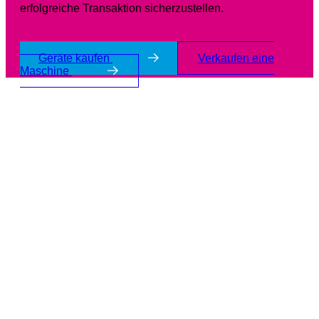
erfolgreiche Transaktion sicherzustellen.
Geräte kaufen
Verkaufen eine
Maschine