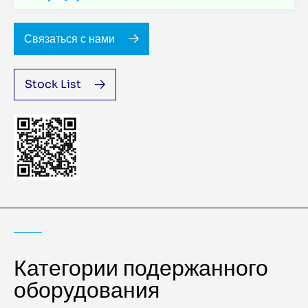
Связаться с нами
Stock List
Категории подержанного
оборудования