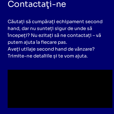
Contactaţi-ne
Căutați să cumpărați echipament second
hand, dar nu sunteți sigur de unde să
începeți? Nu ezitați să ne contactați – vă
putem ajuta la fiecare pas.
Aveți utilaje second hand de vânzare?
Trimite-ne detaliile și te vom ajuta.