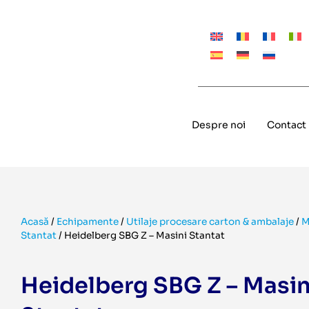
Despre noi
Contact
Acasă
/
Echipamente
/
Utilaje procesare carton & ambalaje
/
M
Stantat
/
Heidelberg SBG Z – Masini Stantat
Heidelberg SBG Z – Masin