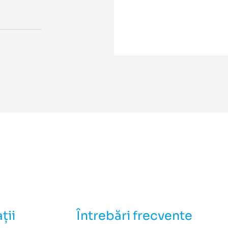
ții
Întrebări frecvente