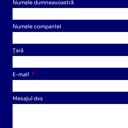
Numele dumneavoastră
Numele companiei
Țară
E-mail
Mesajul dvs