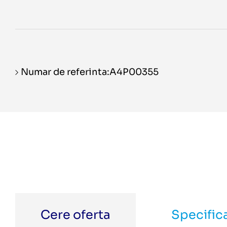
Numar de referinta:A4P00355
Cere oferta
Specifica