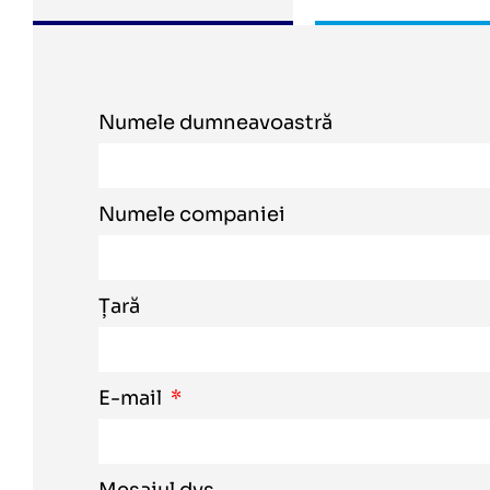
Numele dumneavoastră
Numele companiei
Țară
E-mail