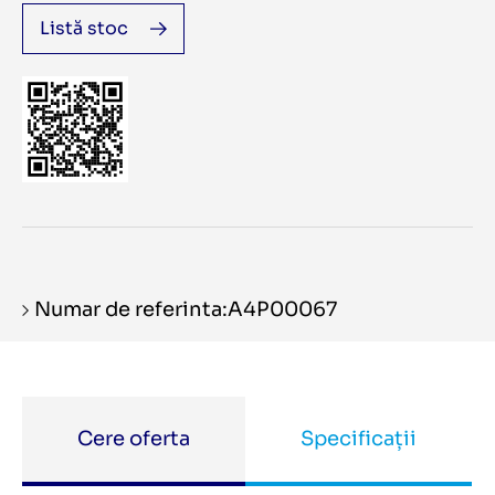
Listă stoc
Numar de referinta:A4P00067
Cere oferta
Specificații