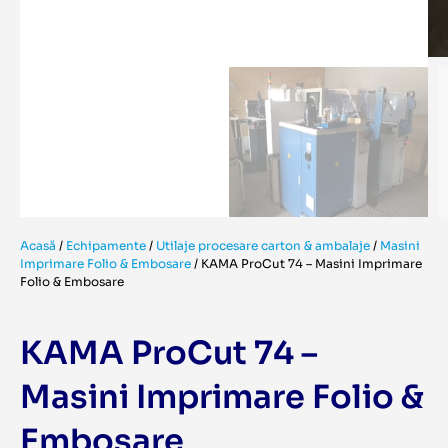
Acasă
/
Echipamente
/
Utilaje procesare carton & ambalaje
/
Masini
Imprimare Folio & Embosare
/
KAMA ProCut 74 – Masini Imprimare
Folio & Embosare
KAMA ProCut 74 –
Masini Imprimare Folio &
Embosare