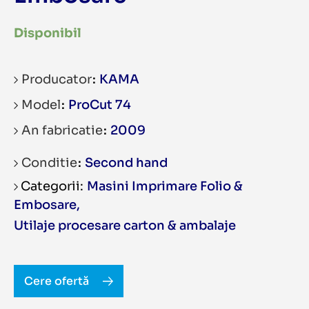
Disponibil
Producator
KAMA
Model
ProCut 74
An fabricatie
2009
Conditie
Second hand
Masini Imprimare Folio &
Embosare
,
Utilaje procesare carton & ambalaje
Cere ofertă