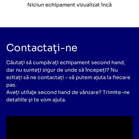
Niciun echipament vizualizat încă
Contactaţi-ne
Căutați să cumpărați echipament second hand,
dar nu sunteți sigur de unde să începeți? Nu
ezitați să ne contactați – vă putem ajuta la fiecare
pas.
Aveți utilaje second hand de vânzare? Trimite-ne
detaliile și te vom ajuta.