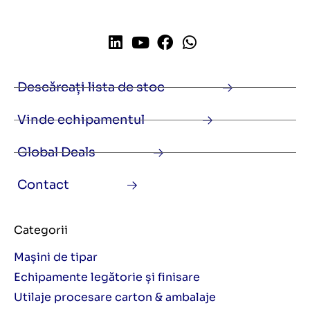
Descărcați lista de stoc
Vinde echipamentul
Global Deals
Contact
Categorii
Mașini de tipar
Echipamente legătorie și finisare
Utilaje procesare carton & ambalaje