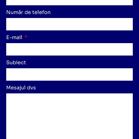
Număr de telefon
E-mail
Subiect
Mesajul dvs