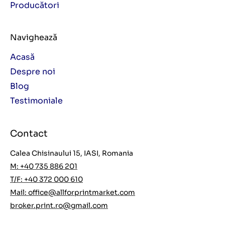
Producători
Navighează
Acasă
Despre noi
Blog
Testimoniale
Contact
Calea Chisinaului 15, IASI, Romania
M: +40 735 886 201
T/F: +40 372 000 610
Mail:
office@allforprintmarket.com
broker.print.ro@gmail.com