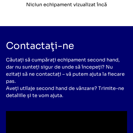
Niciun echipament vizualizat încă
Contactaţi-ne
Căutați să cumpărați echipament second hand,
dar nu sunteți sigur de unde să începeți? Nu
ezitați să ne contactați – vă putem ajuta la fiecare
pas.
Aveți utilaje second hand de vânzare? Trimite-ne
detaliile și te vom ajuta.