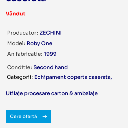
Vândut
Producator
ZECHINI
Model
Roby One
An fabricatie
1999
Conditie
Second hand
Echipament coperta caserata
,
Utilaje procesare carton & ambalaje
Cere ofertă