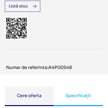
Listă stoc
Numar de referinta:A4P00548
Cere oferta
Specificații