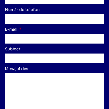
Număr de telefon
E-mail
Subiect
Mesajul dvs