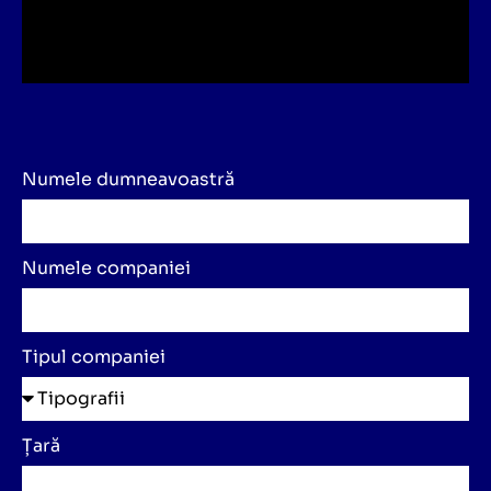
Numele dumneavoastră
Numele companiei
Tipul companiei
Țară