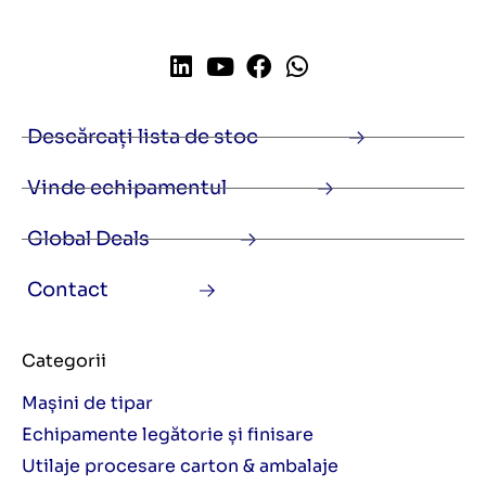
Descărcați lista de stoc
Vinde echipamentul
Global Deals
Contact
Categorii
Mașini de tipar
Echipamente legătorie și finisare
Utilaje procesare carton & ambalaje