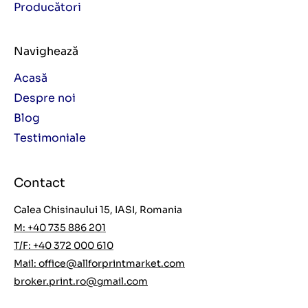
Producători
Navighează
Acasă
Despre noi
Blog
Testimoniale
Contact
Calea Chisinaului 15, IASI, Romania
M: +40 735 886 201
T/F: +40 372 000 610
Mail:
office@allforprintmarket.com
broker.print.ro@gmail.com