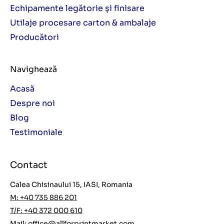
Echipamente legătorie și finisare
Utilaje procesare carton & ambalaje
Producători
Navighează
Acasă
Despre noi
Blog
Testimoniale
Contact
Calea Chisinaului 15, IASI, Romania
M: +40 735 886 201
T/F: +40 372 000 610
Mail:
office@allforprintmarket.com