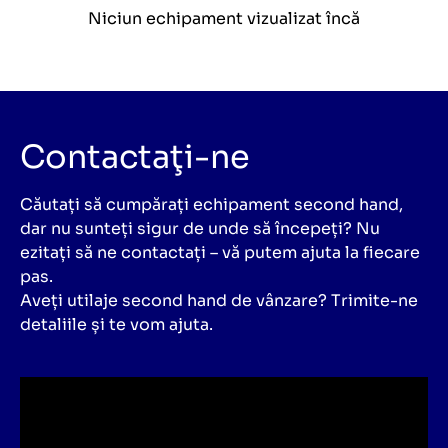
Niciun echipament vizualizat încă
Contactaţi-ne
Căutați să cumpărați echipament second hand,
dar nu sunteți sigur de unde să începeți? Nu
ezitați să ne contactați – vă putem ajuta la fiecare
pas.
Aveți utilaje second hand de vânzare? Trimite-ne
detaliile și te vom ajuta.