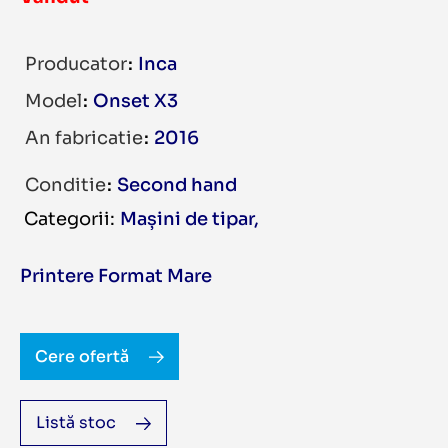
Producator
Inca
Model
Onset X3
An fabricatie
2016
Conditie
Second hand
Mașini de tipar
,
Printere Format Mare
Cere ofertă
Listă stoc