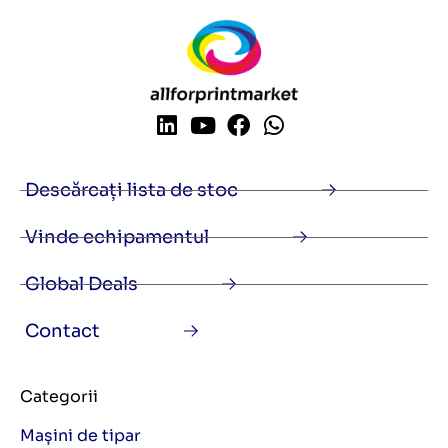
Descărcați lista de stoc
Vinde echipamentul
Global Deals
Contact
Categorii
Mașini de tipar