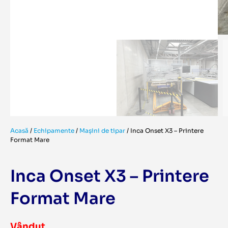
Acasă
/
Echipamente
/
Mașini de tipar
/
Inca Onset X3 – Printere
Format Mare
Inca Onset X3 – Printere
Format Mare
Vândut