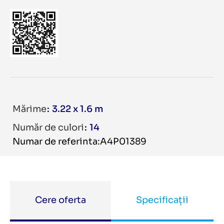
Mărime
3.22 x 1.6 m
Număr de culori
14
Numar de referinta:A4P01389
Cere oferta
Specificații