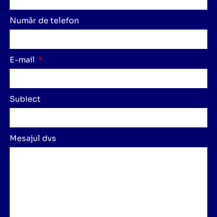
Număr de telefon
E-mail
Subiect
Mesajul dvs