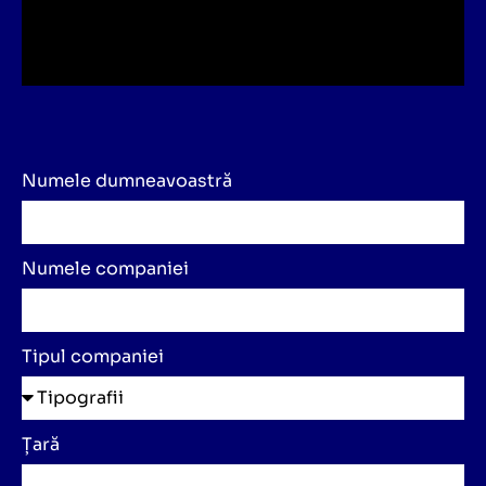
Numele dumneavoastră
Numele companiei
Tipul companiei
Țară