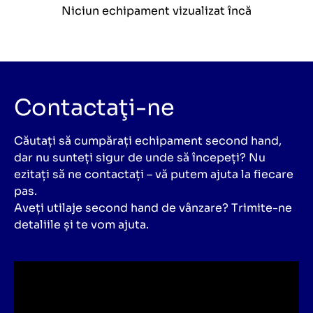
Niciun echipament vizualizat încă
Contactaţi-ne
Căutați să cumpărați echipament second hand,
dar nu sunteți sigur de unde să începeți? Nu
ezitați să ne contactați – vă putem ajuta la fiecare
pas.
Aveți utilaje second hand de vânzare? Trimite-ne
detaliile și te vom ajuta.