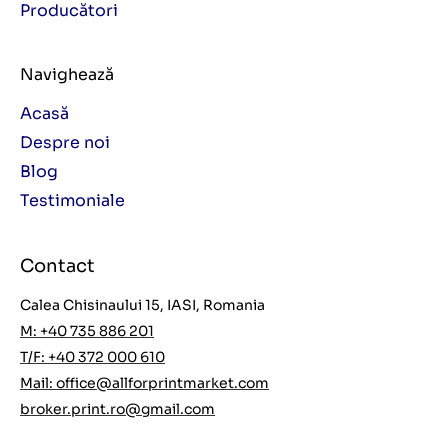
Producători
Navighează
Acasă
Despre noi
Blog
Testimoniale
Contact
Calea Chisinaului 15, IASI, Romania
M: +40 735 886 201
T/F: +40 372 000 610
Mail:
office@allforprintmarket.com
broker.print.ro@gmail.com