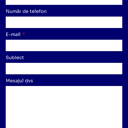
Număr de telefon
E-mail
Subiect
Mesajul dvs