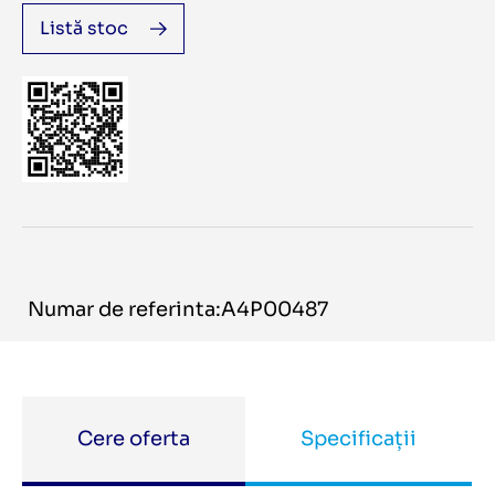
Listă stoc
Numar de referinta:A4P00487
Cere oferta
Specificații