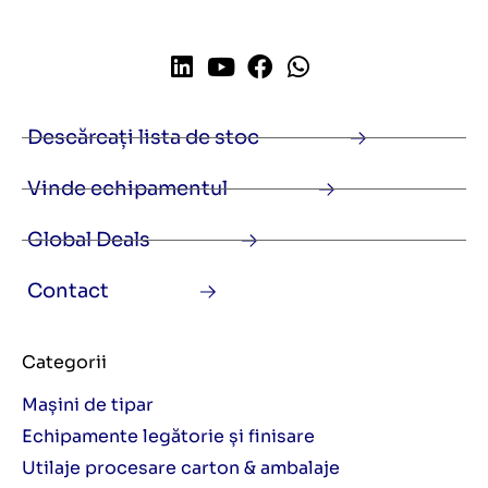
Descărcați lista de stoc
Vinde echipamentul
Global Deals
Contact
Categorii
Mașini de tipar
Echipamente legătorie și finisare
Utilaje procesare carton & ambalaje