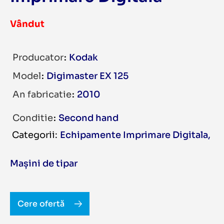
Vândut
Producator
Kodak
Model
Digimaster EX 125
An fabricatie
2010
Conditie
Second hand
Echipamente Imprimare Digitala
,
Mașini de tipar
Cere ofertă