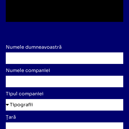
Numele dumneavoastră
Numele companiei
Tipul companiei
Țară