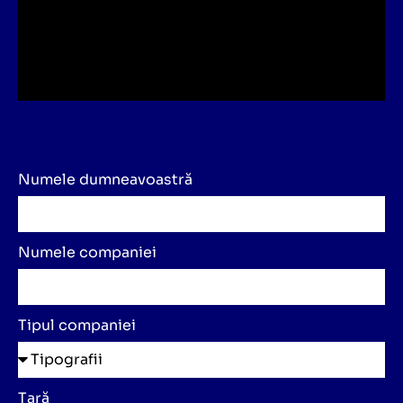
Numele dumneavoastră
Numele companiei
Tipul companiei
Țară