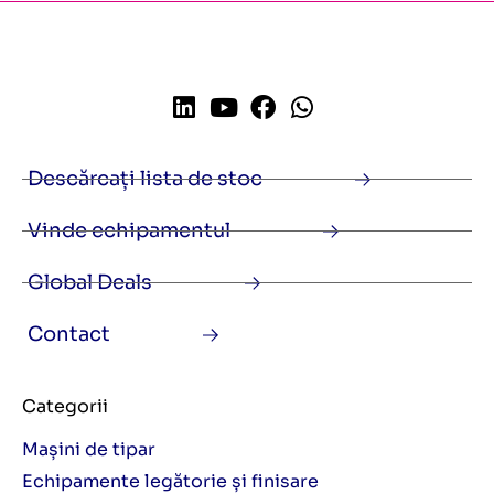
Descărcați lista de stoc
Vinde echipamentul
Global Deals
Contact
Categorii
Mașini de tipar
Echipamente legătorie și finisare