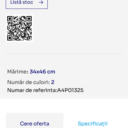
Listă stoc
Mărime
34x46 cm
Număr de culori
2
Numar de referinta:A4P01325
Cere oferta
Specificații