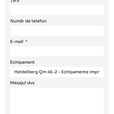
Țară
Număr de telefon
E-mail
Echipament
Mesajul dvs