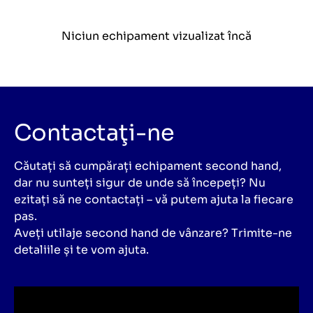
Niciun echipament vizualizat încă
Contactaţi-ne
Căutați să cumpărați echipament second hand,
dar nu sunteți sigur de unde să începeți? Nu
ezitați să ne contactați – vă putem ajuta la fiecare
pas.
Aveți utilaje second hand de vânzare? Trimite-ne
detaliile și te vom ajuta.