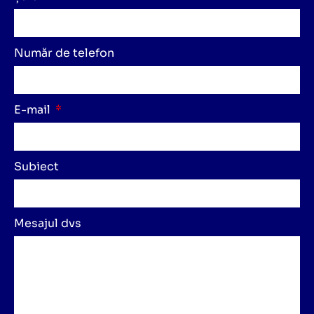
Număr de telefon
E-mail
Subiect
Mesajul dvs