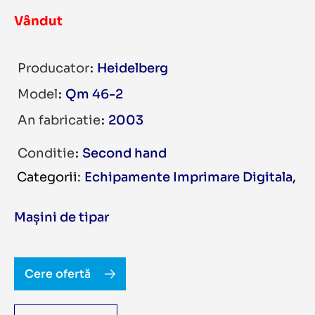
Vândut
Producator
Heidelberg
Model
Qm 46-2
An fabricatie
2003
Conditie
Second hand
Echipamente Imprimare Digitala
,
Mașini de tipar
Cere ofertă