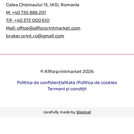
Calea Chisinaului 15, IASI, Romania
M: +40 735 886 201
T/F: +40 372 000 610
Mail:
office@allforprintmarket.com
broker.print.ro@gmail.com
© Allforprintmarket 2026
Politica de confidențialitate /
Politica de cookies
Termeni și condiții
carefully made by
Wepixel