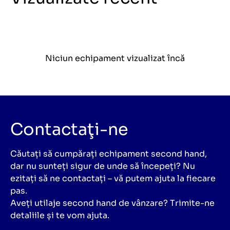
Niciun echipament vizualizat încă
Contactaţi-ne
Căutați să cumpărați echipament second hand,
dar nu sunteți sigur de unde să începeți? Nu
ezitați să ne contactați – vă putem ajuta la fiecare
pas.
Aveți utilaje second hand de vânzare? Trimite-ne
detaliile și te vom ajuta.