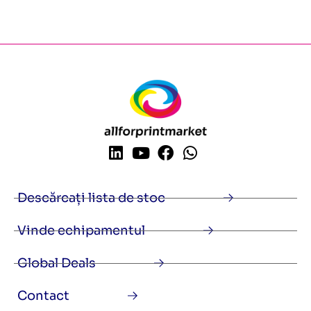
Descărcați lista de stoc
Vinde echipamentul
Global Deals
Contact