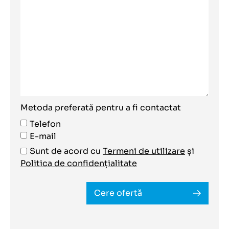
Metoda preferată pentru a fi contactat
Telefon
E-mail
Sunt de acord cu
Termeni de utilizare
și
Politica de confidențialitate
Cere ofertă