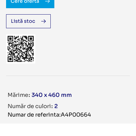
Cere ofertă
Listă stoc
Mărime
340 x 460 mm
Număr de culori
2
Numar de referinta:A4P00664