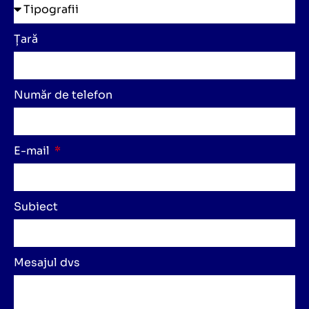
Țară
Număr de telefon
E-mail
Subiect
Mesajul dvs