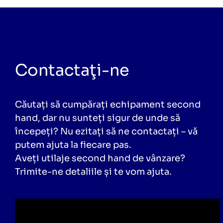
Contactaţi-ne
Căutați să cumpărați echipament second
hand, dar nu sunteți sigur de unde să
începeți? Nu ezitați să ne contactați – vă
putem ajuta la fiecare pas.
Aveți utilaje second hand de vânzare?
Trimite-ne detaliile și te vom ajuta.