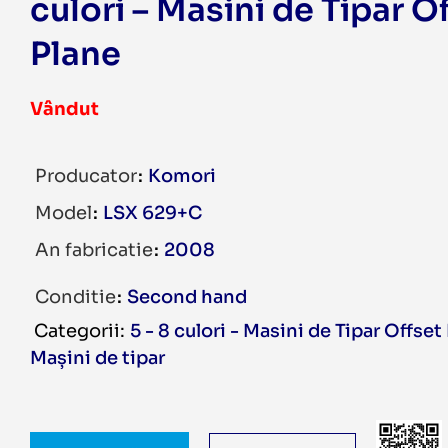
culori – Masini de Tipar O
Plane
Vândut
Producator
Komori
Model
LSX 629+C
An fabricatie
2008
Conditie
Second hand
5 - 8 culori - Masini de Tipar Offset
Mașini de tipar