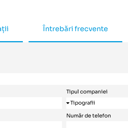
ții
Întrebări frecvente
Tipul companiei
Număr de telefon