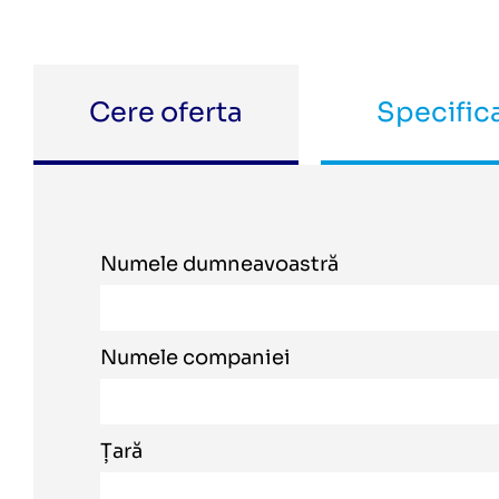
Cere oferta
Specifica
Numele dumneavoastră
Numele companiei
Țară