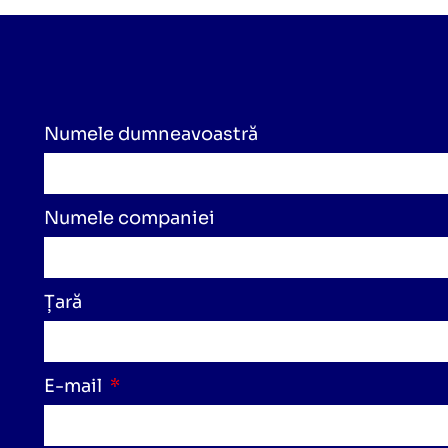
Numele dumneavoastră
Numele companiei
Țară
E-mail