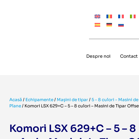
Despre noi
Contact
Acasă
/
Echipamente
/
Mașini de tipar
/
5 - 8 culori - Masini de
Plane
/
Komori LSX 629+C – 5 – 8 culori – Masini de Tipar Offse
Komori LSX 629+C – 5 – 8