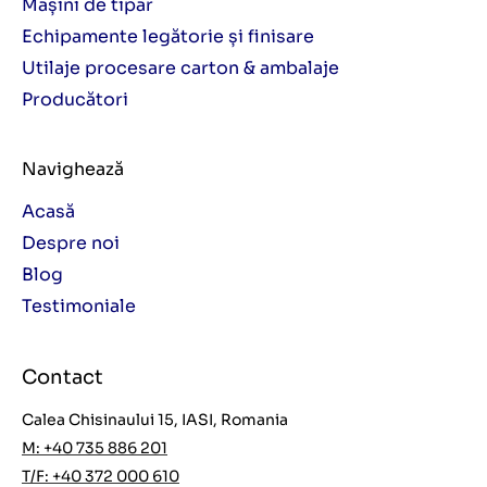
Mașini de tipar
Echipamente legătorie și finisare
Utilaje procesare carton & ambalaje
Producători
Navighează
Acasă
Despre noi
Blog
Testimoniale
Contact
Calea Chisinaului 15, IASI, Romania
M: +40 735 886 201
T/F: +40 372 000 610