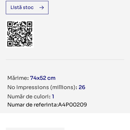
Listă stoc
Mărime
74x52 cm
No Impressions (millions)
26
Număr de culori
1
Numar de referinta:A4P00209