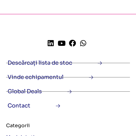
Descărcați lista de stoc
Vinde echipamentul
Global Deals
Contact
Categorii