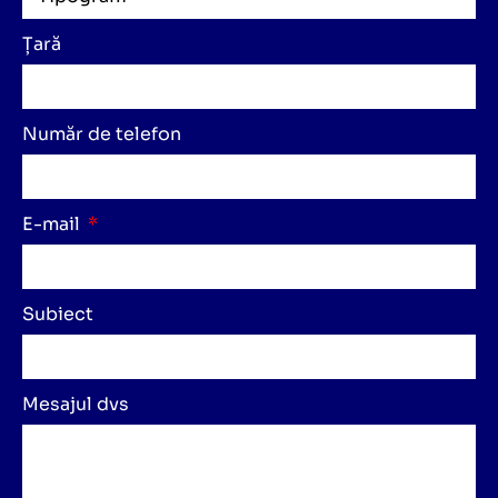
Țară
Număr de telefon
E-mail
Subiect
Mesajul dvs