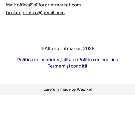
Mail:
office@allforprintmarket.com
broker.print.ro@gmail.com
© Allforprintmarket 2026
Politica de confidențialitate /
Politica de cookies
Termeni și condiții
carefully made by
Wepixel