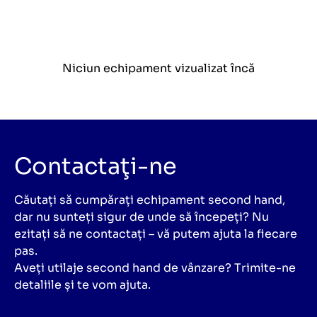
Niciun echipament vizualizat încă
Contactaţi-ne
Căutați să cumpărați echipament second hand,
dar nu sunteți sigur de unde să începeți? Nu
ezitați să ne contactați – vă putem ajuta la fiecare
pas.
Aveți utilaje second hand de vânzare? Trimite-ne
detaliile și te vom ajuta.