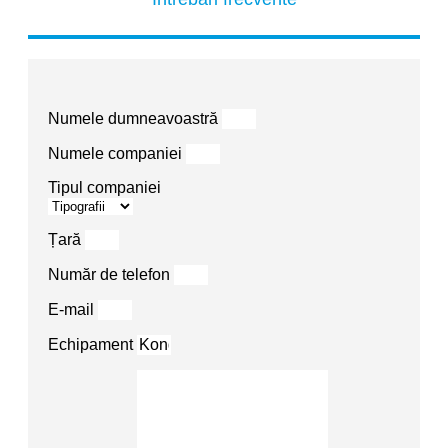
Numele dumneavoastră
Numele companiei
Tipul companiei
Țară
Număr de telefon
E-mail
Echipament