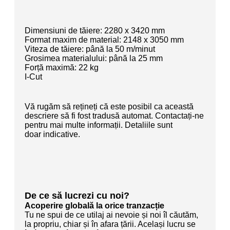
Dimensiuni de tăiere: 2280 x 3420 mm
Format maxim de material: 2148 x 3050 mm
Viteza de tăiere: până la 50 m/minut
Grosimea materialului: până la 25 mm
Forță maximă: 22 kg
I-Cut
Vă rugăm să rețineți că este posibil ca această
descriere să fi fost tradusă automat. Contactați-ne
pentru mai multe informații. Detaliile sunt
doar indicative.
De ce să lucrezi cu noi?
Acoperire globală la orice tranzacție
Tu ne spui de ce utilaj ai nevoie și noi îl căutăm,
la propriu, chiar și în afara țării. Același lucru se