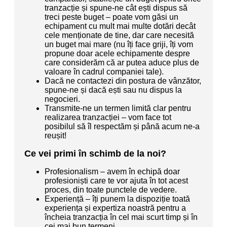
tranzacție și spune-ne cât ești dispus să
treci peste buget – poate vom găsi un
echipament cu mult mai multe dotări decât
cele menționate de tine, dar care necesită
un buget mai mare (nu îți face griji, îți vom
propune doar acele echipamente despre
care considerăm că ar putea aduce plus de
valoare în cadrul companiei tale).
Dacă ne contactezi din postura de vânzător,
spune-ne și dacă ești sau nu dispus la
negocieri.
Transmite-ne un termen limită clar pentru
realizarea tranzacției – vom face tot
posibilul să îl respectăm și până acum ne-a
reușit!
Ce vei primi în schimb de la noi?
Profesionalism – avem în echipă doar
profesioniști care te vor ajuta în tot acest
proces, din toate punctele de vedere.
Experiență – îți punem la dispoziție toată
experiența și expertiza noastră pentru a
încheia tranzacția în cel mai scurt timp și în
cei mai bun termeni.