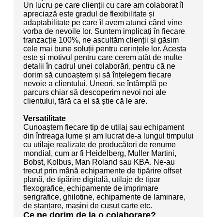
Un lucru pe care clienții cu care am colaborat îl
apreciază este gradul de flexibilitate și
adaptabilitate pe care îl avem atunci când vine
vorba de nevoile lor. Suntem implicați în fiecare
tranzacție 100%, ne ascultăm clienții și găsim
cele mai bune soluții pentru cerințele lor. Acesta
este și motivul pentru care cerem atât de multe
detalii în cadrul unei colaborări, pentru că ne
dorim să cunoaștem și să înțelegem fiecare
nevoie a clientului. Uneori, se întâmplă pe
parcurs chiar să descoperim nevoi noi ale
clientului, fără ca el să știe că le are.
Versatilitate
Cunoaștem fiecare tip de utilaj sau echipament
din întreaga lume și am lucrat de-a lungul timpului
cu utilaje realizate de producători de renume
mondial, cum ar fi Heidelberg, Muller Martini,
Bobst, Kolbus, Man Roland sau KBA. Ne-au
trecut prin mână echipamente de tipărire offset
plană, de tipărire digitală, utilaje de tipar
flexografice, echipamente de imprimare
serigrafice, ghilotine, echipamente de laminare,
de ștanțare, mașini de cusut carte etc.
Ce ne dorim de la o colaborare?