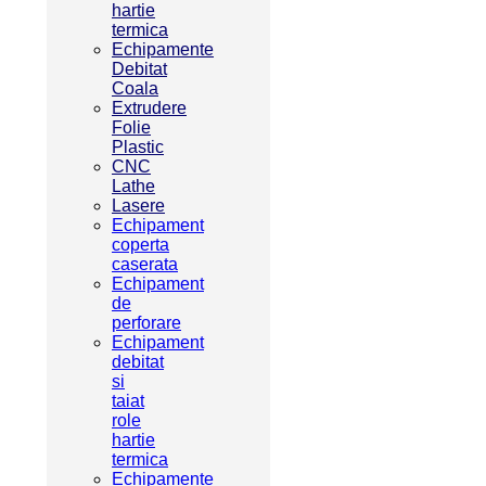
hartie
termica
Echipamente
Debitat
Coala
Extrudere
Folie
Plastic
CNC
Lathe
Lasere
Echipament
coperta
caserata
Echipament
de
perforare
Echipament
debitat
si
taiat
role
hartie
termica
Echipamente