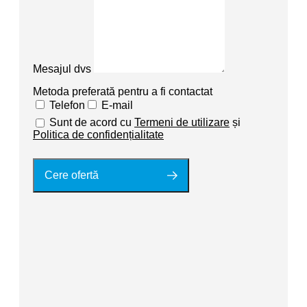
Mesajul dvs
Metoda preferată pentru a fi contactat
Telefon
E-mail
Sunt de acord cu
Termeni de utilizare
și
Politica de confidențialitate
Cere ofertă