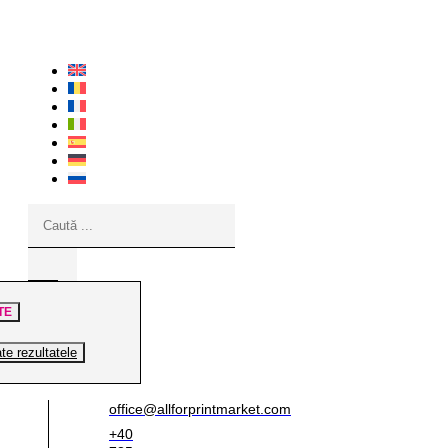
Sari
la
conținut
Search
...
TE
te rezultatele
office@allforprintmarket.com
+40