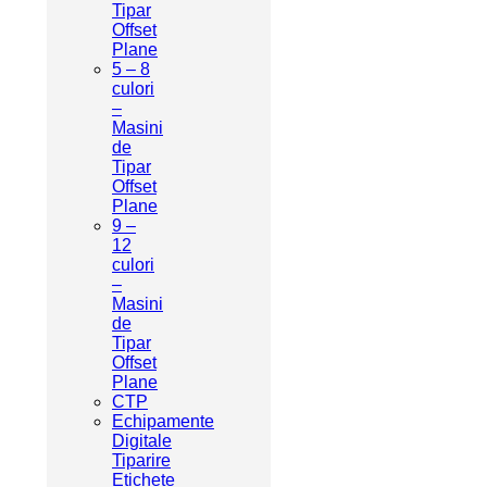
Tipar
Offset
Plane
5 – 8
culori
–
Masini
de
Tipar
Offset
Plane
9 –
12
culori
–
Masini
de
Tipar
Offset
Plane
CTP
Echipamente
Digitale
Tiparire
Etichete