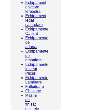
Echipament
aplicare
fereastra
Echipament
legat
calendare
Echipamente
Capsat
Echipamente
de
adunat
Echipamente
de
ambalare
Echipamente
Inserat
Plicuri
Echipamente
Laminare
Faltuitoare
Ghilotine
Mașini
de
finisat
etichete