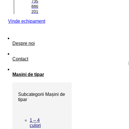
735
886
201
Vinde echipament
Despre noi
Contact
Mașini de tipar
Subcategorii Mașini de
tipar
1 – 4
culori