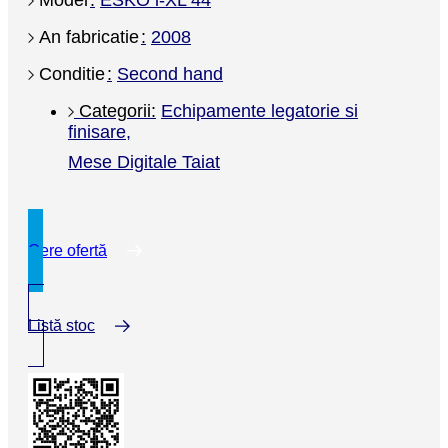
Model
ESKO i-XL 44
An fabricatie
2008
Conditie
Second hand
Echipamente legatorie si
finisare
,
Mese Digitale Taiat
Cere ofertă
Listă stoc