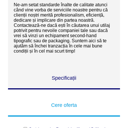
Ne-am setat standarde înalte de calitate atunci
când vine vorba de serviciile noastre pentru că
clienții noștri merită profesionalism, eficiență,
dedicare și implicare din partea noastră.
Contactează-ne dacă ești în căutarea unui utilaj
potrivit pentru nevoile companiei tale sau dacă
vrei să vinzi un echipament second-hand
tipografic sau de packaging. Suntem aici să te
ajutăm să închei tranzacția în cele mai bune
condiții și în cel mai scurt timp!
Specificații
Cere oferta