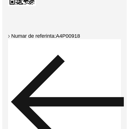
Numar de referinta:A4P00918