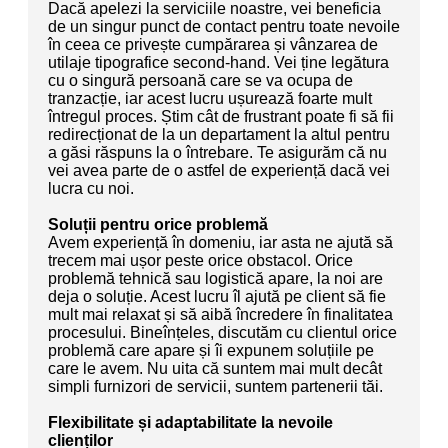
Dacă apelezi la serviciile noastre, vei beneficia
de un singur punct de contact pentru toate nevoile
în ceea ce privește cumpărarea și vânzarea de
utilaje tipografice second-hand. Vei ține legătura
cu o singură persoană care se va ocupa de
tranzacție, iar acest lucru ușurează foarte mult
întregul proces. Știm cât de frustrant poate fi să fii
redirecționat de la un departament la altul pentru
a găsi răspuns la o întrebare. Te asigurăm că nu
vei avea parte de o astfel de experiență dacă vei
lucra cu noi.
Soluții pentru orice problemă
Avem experiență în domeniu, iar asta ne ajută să
trecem mai ușor peste orice obstacol. Orice
problemă tehnică sau logistică apare, la noi are
deja o soluție. Acest lucru îl ajută pe client să fie
mult mai relaxat și să aibă încredere în finalitatea
procesului. Bineînțeles, discutăm cu clientul orice
problemă care apare și îi expunem soluțiile pe
care le avem. Nu uita că suntem mai mult decât
simpli furnizori de servicii, suntem partenerii tăi.
Flexibilitate și adaptabilitate la nevoile
clienților