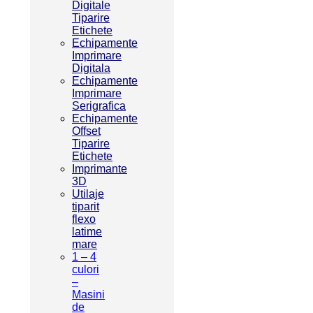
Digitale
Tiparire
Etichete
Echipamente
Imprimare
Digitala
Echipamente
Imprimare
Serigrafica
Echipamente
Offset
Tiparire
Etichete
Imprimante
3D
Utilaje
tiparit
flexo
latime
mare
1 – 4
culori
–
Masini
de