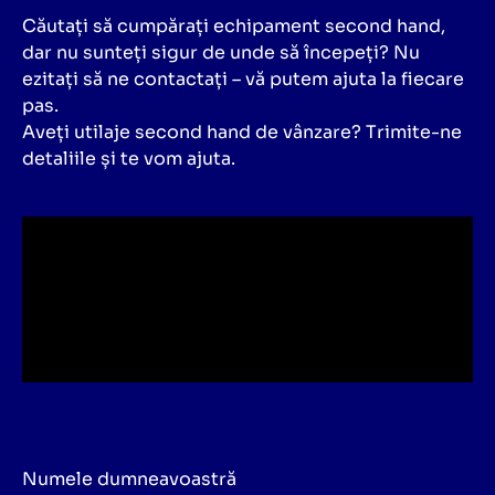
Căutați să cumpărați echipament second hand,
dar nu sunteți sigur de unde să începeți? Nu
ezitați să ne contactați – vă putem ajuta la fiecare
pas.
Aveți utilaje second hand de vânzare? Trimite-ne
detaliile și te vom ajuta.
Numele dumneavoastră