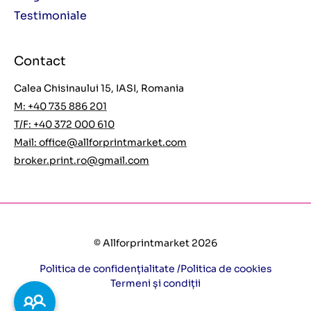
Testimoniale
Contact
Calea Chisinaului 15, IASI, Romania
M: +40 735 886 201
T/F: +40 372 000 610
Mail:
office@allforprintmarket.com
broker.print.ro@gmail.com
© Allforprintmarket 2026
Politica de confidențialitate /
Politica de cookies
Termeni și condiții