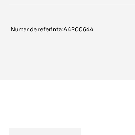
Numar de referinta:A4P00644