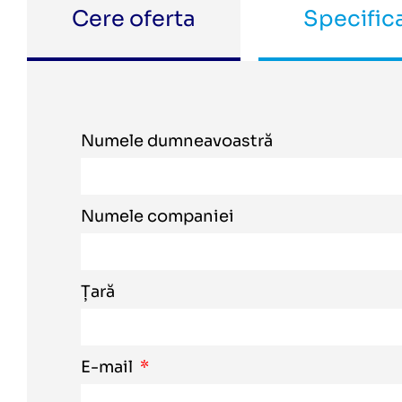
Cere oferta
Specifica
Numele dumneavoastră
Numele companiei
Țară
E-mail