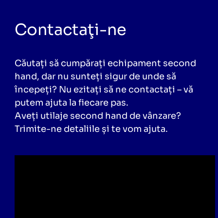
Contactaţi-ne
Căutați să cumpărați echipament second
hand, dar nu sunteți sigur de unde să
începeți? Nu ezitați să ne contactați – vă
putem ajuta la fiecare pas.
Aveți utilaje second hand de vânzare?
Trimite-ne detaliile și te vom ajuta.