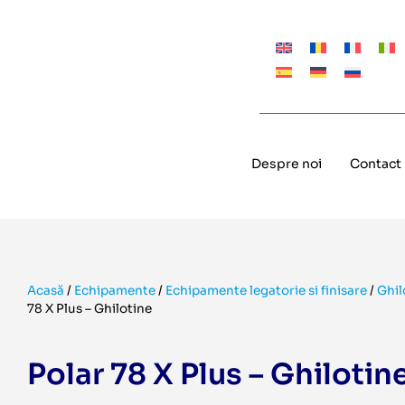
Despre noi
Contact
Acasă
/
Echipamente
/
Echipamente legatorie si finisare
/
Ghil
78 X Plus – Ghilotine
Polar 78 X Plus – Ghilotin