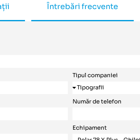
ții
Întrebări frecvente
Tipul companiei
Număr de telefon
Echipament