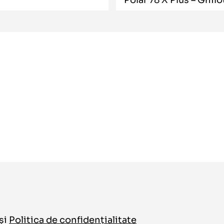
și
Politica de confidențialitate