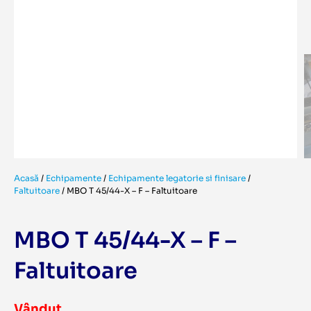
Acasă
/
Echipamente
/
Echipamente legatorie si finisare
/
Faltuitoare
/
MBO T 45/44-X – F – Faltuitoare
MBO T 45/44-X – F –
Faltuitoare
Vândut