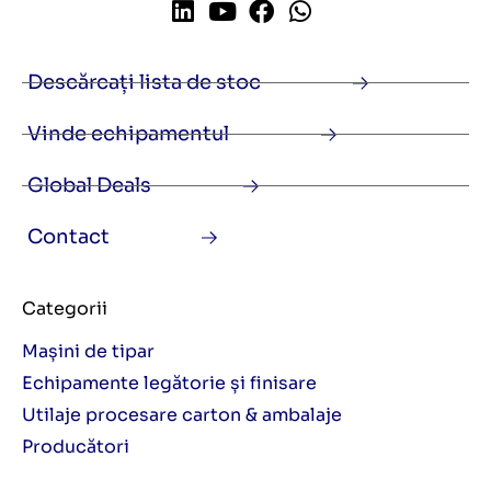
Descărcați lista de stoc
Vinde echipamentul
Global Deals
Contact
Categorii
Mașini de tipar
Echipamente legătorie și finisare
Utilaje procesare carton & ambalaje
Producători