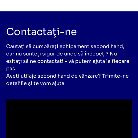
Contactaţi-ne
Căutați să cumpărați echipament second hand,
dar nu sunteți sigur de unde să începeți? Nu
ezitați să ne contactați – vă putem ajuta la fiecare
pas.
Aveți utilaje second hand de vânzare? Trimite-ne
detaliile și te vom ajuta.