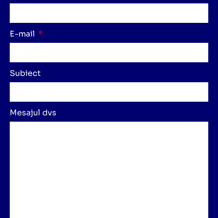
E-mail
Subiect
Mesajul dvs