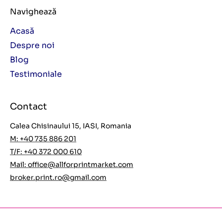
Navighează
Acasă
Despre noi
Blog
Testimoniale
Contact
Calea Chisinaului 15, IASI, Romania
M: +40 735 886 201
T/F: +40 372 000 610
Mail:
office@allforprintmarket.com
broker.print.ro@gmail.com