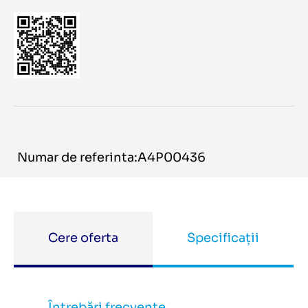
Numar de referinta:A4P00436
Cere oferta
Specificații
Întrebări frecvente