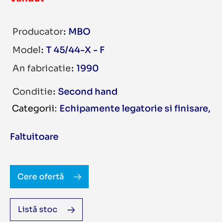
Producator
MBO
Model
T 45/44-X - F
An fabricatie
1990
Conditie
Second hand
Echipamente legatorie si finisare
,
Faltuitoare
Cere ofertă
Listă stoc