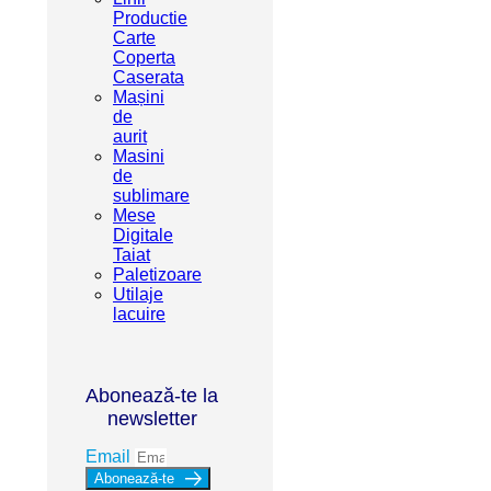
Productie
Carte
Coperta
Caserata
Mașini
de
aurit
Masini
de
sublimare
Mese
Digitale
Taiat
Paletizoare
Utilaje
lacuire
Abonează-te la
newsletter
Email
Abonează-te