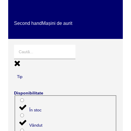
Second handMașini de aurit
Tip
Disponibilitate
În stoc
Vândut