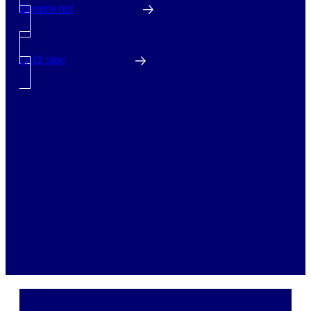
Despre noi
Listă stoc