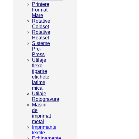
Printere
Format
Mare
Rotative
Coldset
Rotative
Heatset
Sisteme
Pre-
Press
Utilaje
flexo
tiparire
etichete
latime
mica
Utilaje
Rotogravura
Mașini
de
imprimat
metal
Imprimante
textile
Echipamente