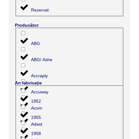
Rezervat
Producător
ABG
ABG/ Ashe
Accraply
An fabricație
Accuway
1952
Acom
1955
Adast
1958