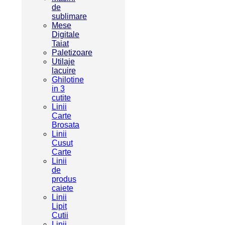
de
sublimare
Mese
Digitale
Taiat
Paletizoare
Utilaje
lacuire
Ghilotine
in 3
cutite
Linii
Carte
Brosata
Linii
Cusut
Carte
Linii
de
produs
caiete
Linii
Lipit
Cutii
Linii