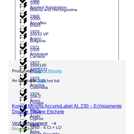
1968
1000
Applied Automation
Bosnia and Herzegowina
1969
1000i
Aquaflex
Brazil
1970
10010 VP
Argon
Bulgaria
1971
1005
Aristomat
Canada
1972
100x140
ARPECO
Producator
Konica Minolta
China
1973
An fabricatie
2020
104 with hot foli
Arsoma
Colombia
1974
104-2
Arvor
Croatia
Konica Minolta AccurioLabel AL 230 – Echipamente
1975
Digitale Tiparire Etichete
105-4
Asahi
Cyprus
Vezi echipament
1976
1050 - 4 Ct + LD
Disponibil
Ashe
Czech Republic