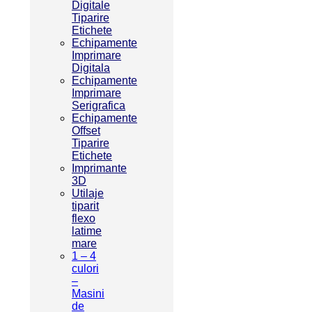
Digitale
Tiparire
Etichete
Echipamente
Imprimare
Digitala
Echipamente
Imprimare
Serigrafica
Echipamente
Offset
Tiparire
Etichete
Imprimante
3D
Utilaje
tiparit
flexo
latime
mare
1 – 4
culori
–
Masini
de