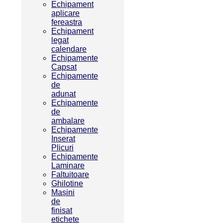
Echipament
aplicare
fereastra
Echipament
legat
calendare
Echipamente
Capsat
Echipamente
de
adunat
Echipamente
de
ambalare
Echipamente
Inserat
Plicuri
Echipamente
Laminare
Faltuitoare
Ghilotine
Mașini
de
finisat
etichete