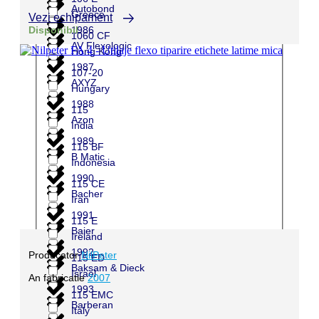
Autobond
Greece
Vezi echipament
1986
Disponibil
1060 CF
AV Flexologic
Hong Kong
1987
107-20
AXYZ
Hungary
1988
115
Azon
India
1989
115 BF
B Matic
Indonesia
1990
115 CE
Bacher
Iran
1991
115 E
Baier
Ireland
1992
Producator
NilPeter
115 ED
Baksam & Dieck
Israel
An fabricatie
2007
1993
115 EMC
Barberan
Italy