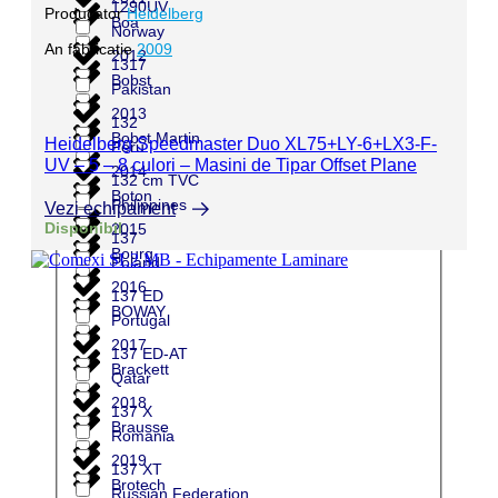
1290UV
Producator
Heidelberg
Boa
Norway
An fabricatie
2009
2012
1317
Bobst
Pakistan
2013
132
Bobst Martin
Heidelberg Speedmaster Duo XL75+LY-6+LX3-F-
Peru
UV – 5 – 8 culori – Masini de Tipar Offset Plane
2014
132 cm TVC
Boton
Philippines
Vezi echipament
Disponibil
2015
137
Bourg
Poland
2016
137 ED
BOWAY
Portugal
2017
137 ED-AT
Brackett
Qatar
2018
137 X
Brausse
Romania
2019
137 XT
Brotech
Russian Federation