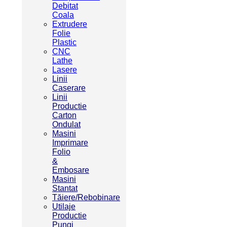
Debitat
Coala
Extrudere
Folie
Plastic
CNC
Lathe
Lasere
Linii
Caserare
Linii
Productie
Carton
Ondulat
Masini
Imprimare
Folio
&
Embosare
Masini
Stantat
Tăiere/Rebobinare
Utilaje
Productie
Pungi