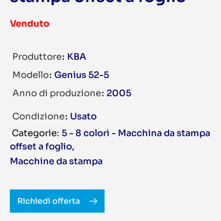
Venduto
Produttore
KBA
Modello
Genius 52-5
Anno di produzione
2005
Condizione
Usato
5 - 8 colori - Macchina da stampa
offset a foglio
,
Macchine da stampa
Richiedi offerta