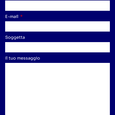
E-mail
Soggetta
Il tuo messaggio