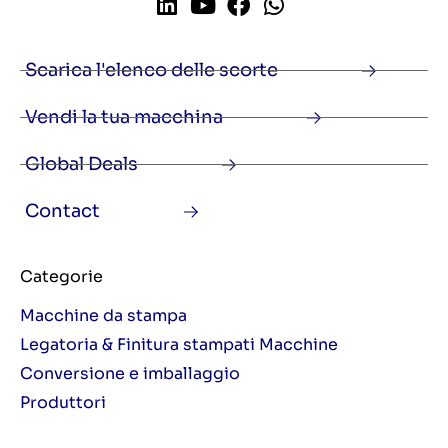
Scarica l'elenco delle scorte
Vendi la tua macchina
Global Deals
Contact
Categorie
Macchine da stampa
Legatoria & Finitura stampati Macchine
Conversione e imballaggio
Produttori