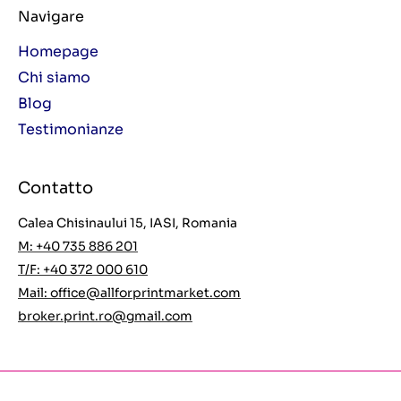
Navigare
Homepage
Chi siamo
Blog
Testimonianze
Contatto
Calea Chisinaului 15, IASI, Romania
M: +40 735 886 201
T/F: +40 372 000 610
Mail:
office@allforprintmarket.com
broker.print.ro@gmail.com