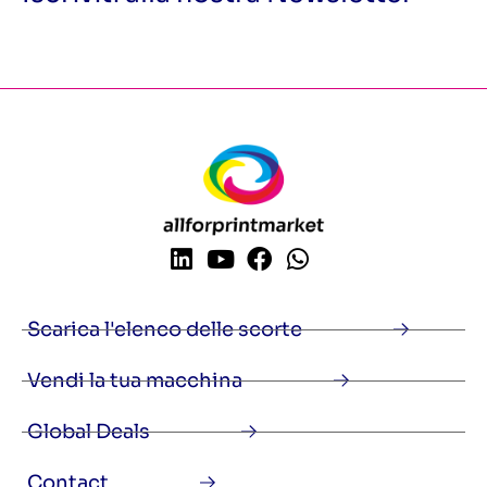
Scarica l'elenco delle scorte
Vendi la tua macchina
Global Deals
Contact