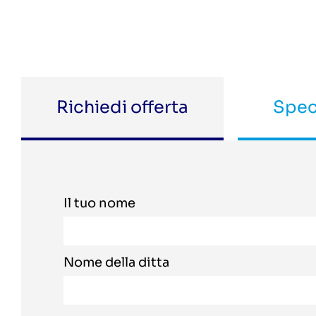
Richiedi offerta
Spec
Il tuo nome
Nome della ditta