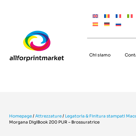
Chi siamo
Cont
Homepage
/
Attrezzature
/
Legatoria & Finitura stampati Mac
Morgana DigiBook 200 PUR – Brossuratrice