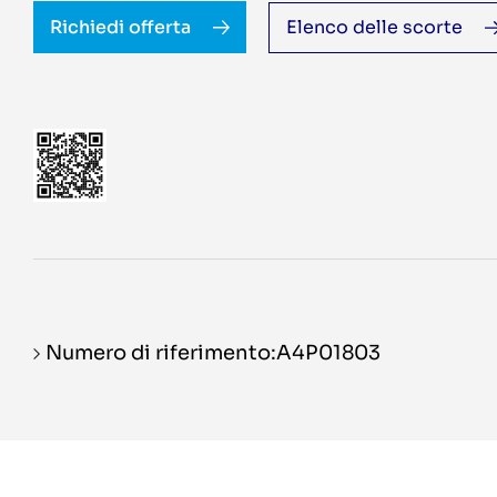
Richiedi offerta
Elenco delle scorte
Numero di riferimento:A4P01803