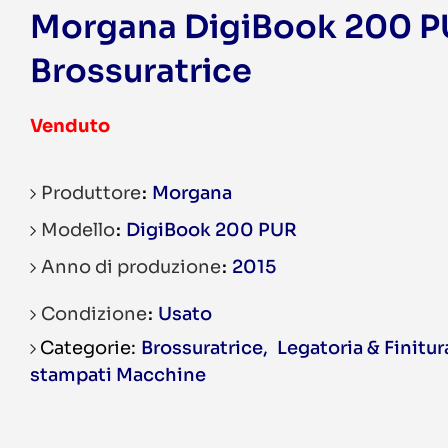
Morgana DigiBook 200 P
Brossuratrice
Venduto
Produttore
Morgana
Modello
DigiBook 200 PUR
Anno di produzione
2015
Condizione
Usato
Brossuratrice
,
Legatoria & Finitur
stampati Macchine