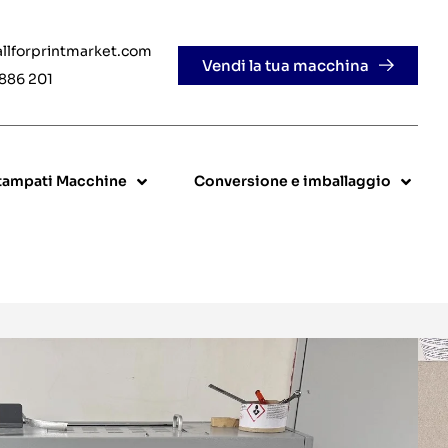
allforprintmarket.com
Vendi la tua macchina
 886 201
stampati Macchine
Conversione e imballaggio