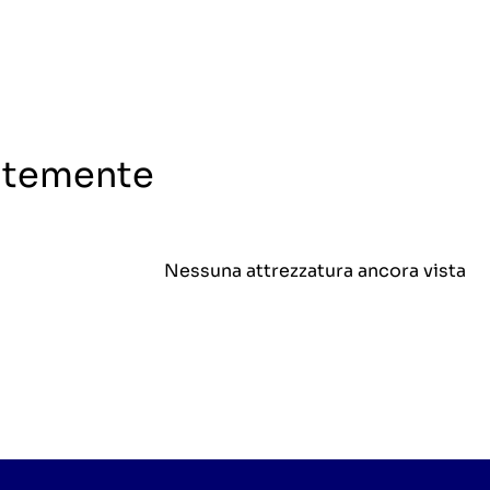
entemente
Nessuna attrezzatura ancora vista