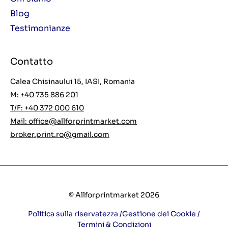
Blog
Testimonianze
Contatto
Calea Chisinaului 15, IASI, Romania
M: +40 735 886 201
T/F: +40 372 000 610
Mail:
office@allforprintmarket.com
broker.print.ro@gmail.com
© Allforprintmarket 2026
Politica sulla riservatezza /
Gestione dei Cookie /
Termini & Condizioni