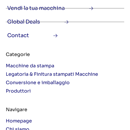
Vendi la tua macchina
Global Deals
Contact
Categorie
Macchine da stampa
Legatoria & Finitura stampati Macchine
Conversione e imballaggio
Produttori
Navigare
Homepage
Chi siamo