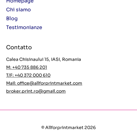
Homepage
Chi siamo
Blog
Testimonianze
Contatto
Calea Chisinaului 15, IASI, Romania
M: +40 735 886 201
T/F: +40 372 000 610
Mail:
office@allforprintmarket.com
broker.print.ro@gmail.com
© Allforprintmarket 2026