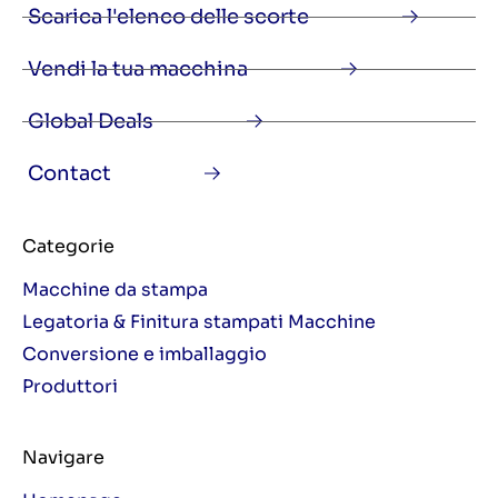
Scarica l'elenco delle scorte
Vendi la tua macchina
Global Deals
Contact
Categorie
Macchine da stampa
Legatoria & Finitura stampati Macchine
Conversione e imballaggio
Produttori
Navigare