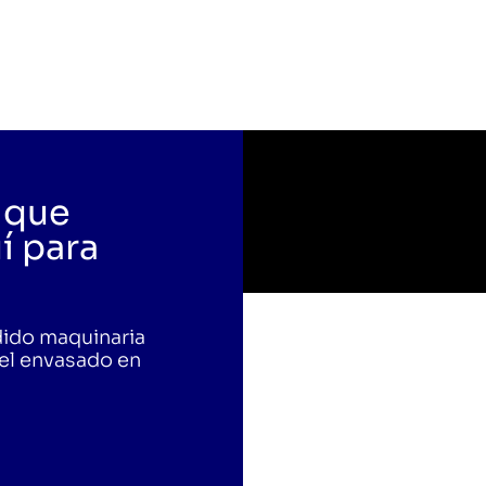
 que
í para
dido maquinaria
 el envasado en