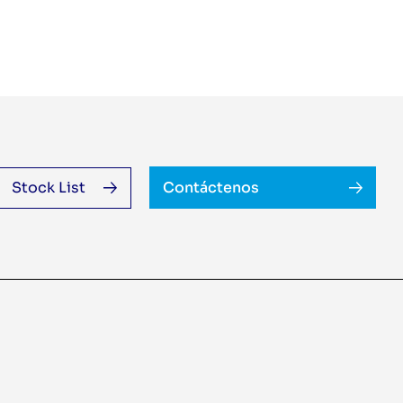
Stock List
Contáctenos