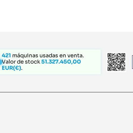
421
máquinas usadas en venta.
Valor de stock
51.327.450,00
EUR(€)
.