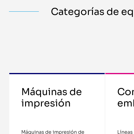
Categorías de e
Máquinas de
Con
impresión
emb
Máquinas de impresión de
Líneas