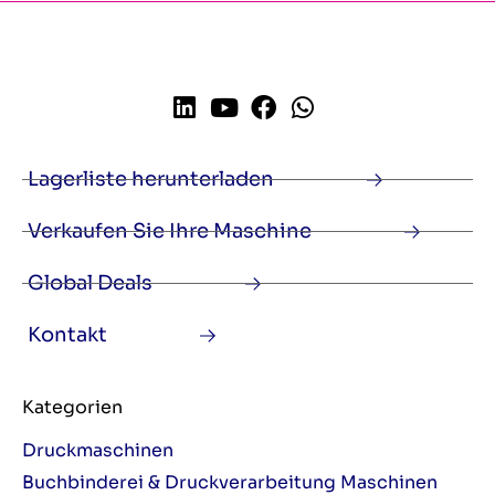
Lagerliste herunterladen
Verkaufen Sie Ihre Maschine
Global Deals
Kontakt
Kategorien
Druckmaschinen
Buchbinderei & Druckverarbeitung Maschinen