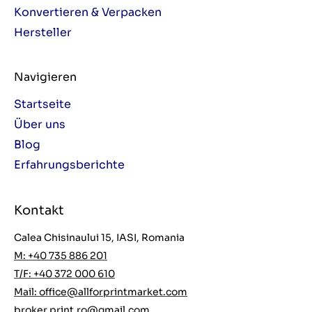
Konvertieren & Verpacken
Hersteller
Navigieren
Startseite
Über uns
Blog
Erfahrungsberichte
Kontakt
Calea Chisinaului 15, IASI, Romania
M: +40 735 886 201
T/F: +40 372 000 610
Mail:
office@allforprintmarket.com
broker.print.ro@gmail.com