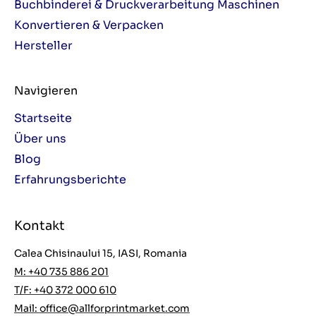
Buchbinderei & Druckverarbeitung Maschinen
Konvertieren & Verpacken
Hersteller
Navigieren
Startseite
Über uns
Blog
Erfahrungsberichte
Kontakt
Calea Chisinaului 15, IASI, Romania
M: +40 735 886 201
T/F: +40 372 000 610
Mail:
office@allforprintmarket.com