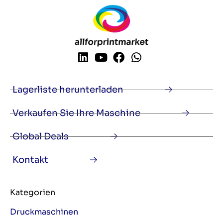
Lagerliste herunterladen
Verkaufen Sie Ihre Maschine
Global Deals
Kontakt
Kategorien
Druckmaschinen