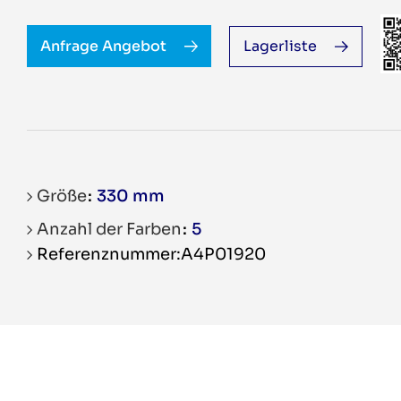
Anfrage Angebot
Lagerliste
Größe
330 mm
Anzahl der Farben
5
Referenznummer:A4P01920