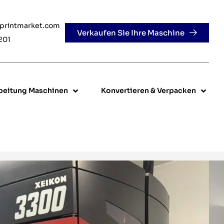
rprintmarket.com
Verkaufen Sie Ihre Maschine
201
beitung Maschinen
Konvertieren & Verpacken