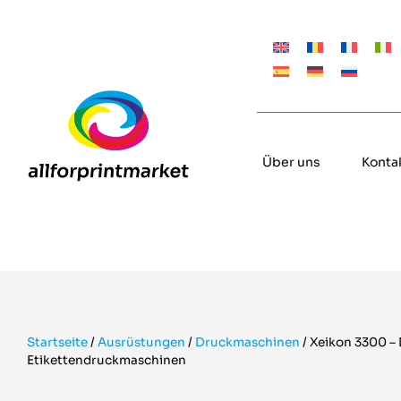
Über uns
Konta
Startseite
/
Ausrüstungen
/
Druckmaschinen
/
Xeikon 3300 – 
Etikettendruckmaschinen