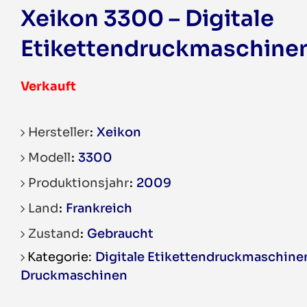
Xeikon 3300 – Digitale
Etikettendruckmaschine
Verkauft
Hersteller
Xeikon
Modell
3300
Produktionsjahr
2009
Land
Frankreich
Zustand
Gebraucht
Digitale Etikettendruckmaschine
Druckmaschinen