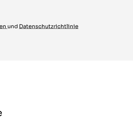
gen
und
Datenschutzrichtlinie
e