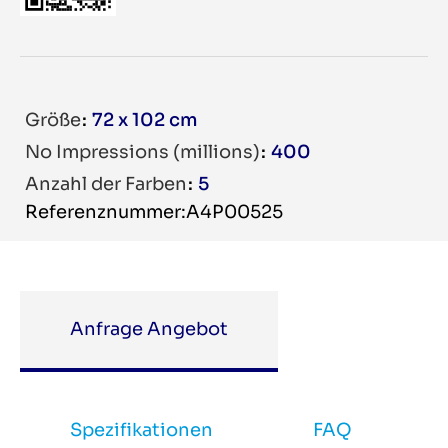
Größe
72 x 102 cm
No Impressions (millions)
400
Anzahl der Farben
5
Referenznummer:A4P00525
Anfrage Angebot
Spezifikationen
FAQ