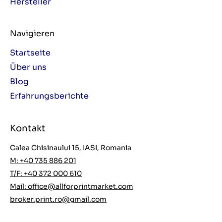
Hersteller
Navigieren
Startseite
Über uns
Blog
Erfahrungsberichte
Kontakt
Calea Chisinaului 15, IASI, Romania
M: +40 735 886 201
T/F: +40 372 000 610
Mail:
office@allforprintmarket.com
broker.print.ro@gmail.com