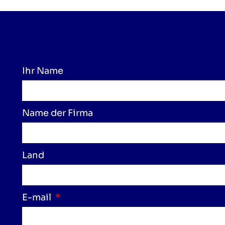
Ihr Name
Name der Firma
Land
E-mail