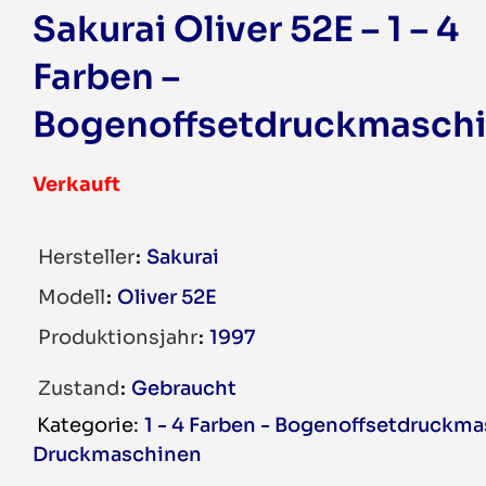
Sakurai Oliver 52E – 1 – 4
Farben –
Bogenoffsetdruckmasch
Verkauft
Hersteller
Sakurai
Modell
Oliver 52E
Produktionsjahr
1997
Zustand
Gebraucht
1 - 4 Farben - Bogenoffsetdruckm
Druckmaschinen