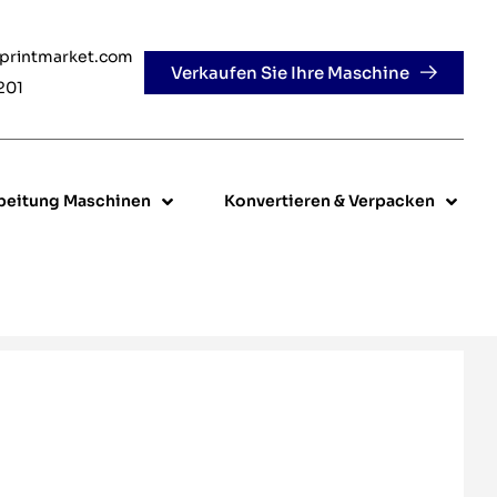
rprintmarket.com
Verkaufen Sie Ihre Maschine
201
beitung Maschinen
Konvertieren & Verpacken