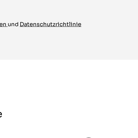
gen
und
Datenschutzrichtlinie
e