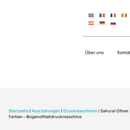
Über uns
Konta
Startseite
/
Ausrüstungen
/
Druckmaschinen
/
Sakurai Oliver 5
Farben – Bogenoffsetdruckmaschine