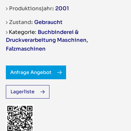
Produktionsjahr
2001
Zustand
Gebraucht
Buchbinderei &
Druckverarbeitung Maschinen
,
Falzmaschinen
Anfrage Angebot
Lagerliste