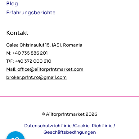
Blog
Erfahrungsberichte
Kontakt
Calea Chisinaului 15, IASI, Romania
M: +40 735 886 201
T/F: +40 372 000 610
Mail:
office@allforprintmarket.com
broker.print.ro@gmail.com
© Allforprintmarket 2026
Datenschutzrichtlinie /
Cookie-Richtlinie /
Geschäftsbedingungen