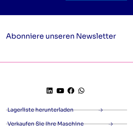
Abonniere unseren Newsletter
Lagerliste herunterladen
Verkaufen Sie Ihre Maschine