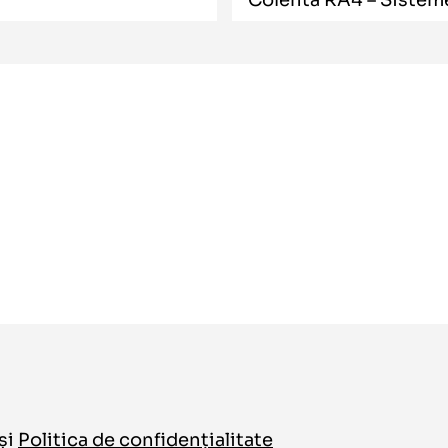
și
Politica de confidențialitate