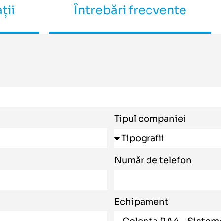
ții
Întrebări frecvente
Tipul companiei
Număr de telefon
Echipament