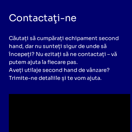
Contactaţi-ne
Căutați să cumpărați echipament second
hand, dar nu sunteți sigur de unde să
începeți? Nu ezitați să ne contactați – vă
putem ajuta la fiecare pas.
Aveți utilaje second hand de vânzare?
Trimite-ne detaliile și te vom ajuta.