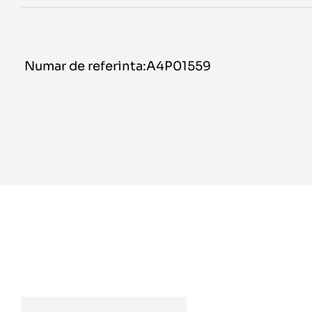
Numar de referinta:A4P01559