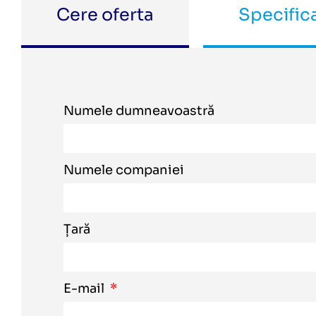
Cere oferta
Specifica
Numele dumneavoastră
Numele companiei
Țară
E-mail