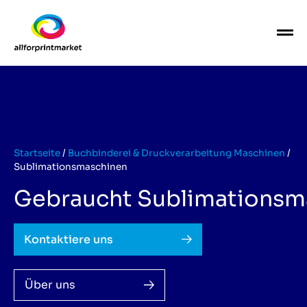
Startseite
/
Buchbinderei & Druckverarbeitung Maschinen
/
Sublimationsmaschinen
Gebraucht Sublimationsm
Kontaktiere uns
Über uns