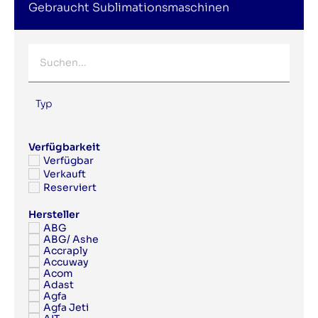
Gebraucht Sublimationsmaschinen
Typ
Verfügbarkeit
Verfügbar
Verkauft
Reserviert
Hersteller
ABG
ABG/ Ashe
Accraply
Accuway
Acom
Adast
Agfa
Agfa Jeti